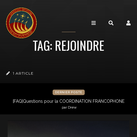
TAG: REJOINDRE
1 ARTICLE
DERNIER POSTE
[FAQ]Questions pour la COORDINATION FRANCOPHONE
par Drew